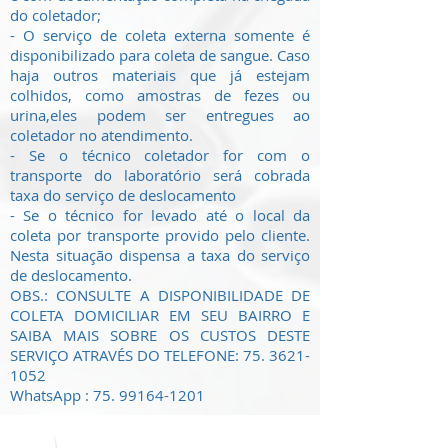
do coletador;
- O serviço de coleta externa somente é
disponibilizado para coleta de sangue. Caso
haja outros materiais que já estejam
colhidos, como amostras de fezes ou
urina,eles podem ser entregues ao
coletador no atendimento.
- Se o técnico coletador for com o
transporte do laboratório será cobrada
taxa do serviço de deslocamento
- Se o técnico for levado até o local da
coleta por transporte provido pelo cliente.
Nesta situação dispensa a taxa do serviço
de deslocamento.
OBS.: CONSULTE A DISPONIBILIDADE DE
COLETA DOMICILIAR EM SEU BAIRRO E
SAIBA MAIS SOBRE OS CUSTOS DESTE
SERVIÇO ATRAVÉS DO TELEFONE:
75. 3621-
1052
WhatsApp : 75. 99164-1201