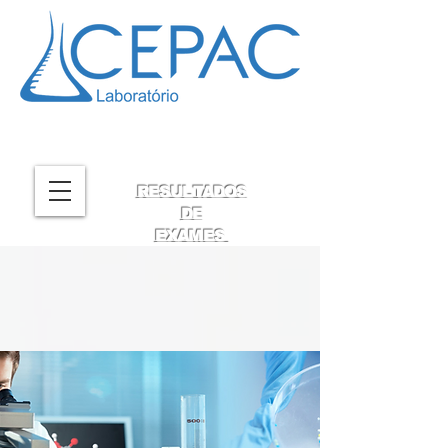
RESULTADOS
DE
EXAMES