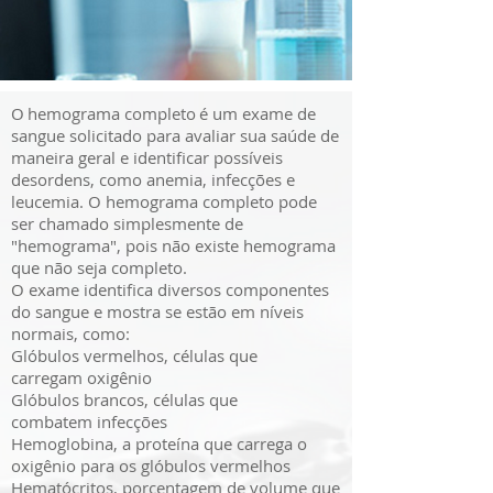
O hemograma completo é um exame de
sangue solicitado para avaliar sua saúde de
maneira geral e identificar possíveis
desordens, como anemia, infecções e
leucemia. O hemograma completo pode
ser chamado simplesmente de
"hemograma", pois não existe hemograma
que não seja completo.
O exame identifica diversos componentes
do sangue e mostra se estão em níveis
normais, como:
Glóbulos vermelhos, células que
carregam oxigênio
Glóbulos brancos, células que
combatem infecções
Hemoglobina, a proteína que carrega o
oxigênio para os glóbulos vermelhos
Hematócritos, porcentagem de volume que