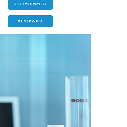
DIREITOS E DEVERES
OUVIDORIA