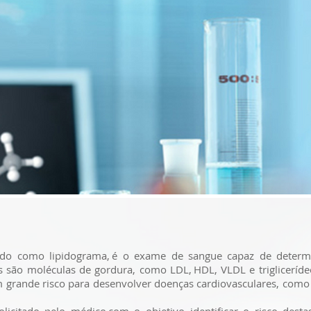
cido como lipidograma, é o exame de sangue capaz de determi
os são moléculas de gordura, como LDL, HDL, VLDL e trigliceríd
 grande risco para desenvolver doenças cardiovasculares, como 