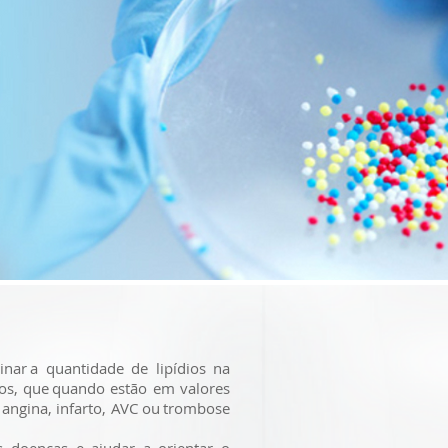
nar a quantidade de lipídios na
eos, que quando estão em valores
angina, infarto, AVC ou trombose