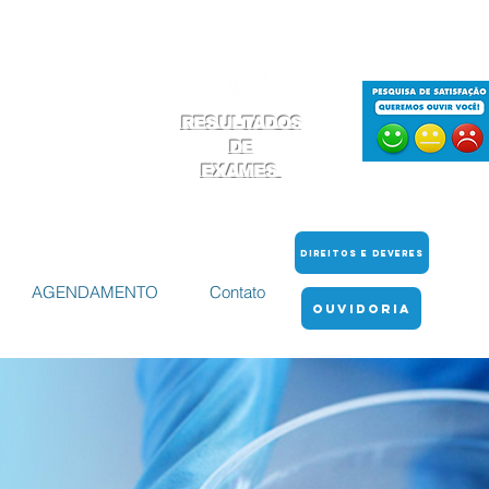
RESULTADOS
DE
EXAMES
DIREITOS E DEVERES
AGENDAMENTO
Contato
OUVIDORIA