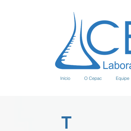
Início
O Cepac
Equipe
T