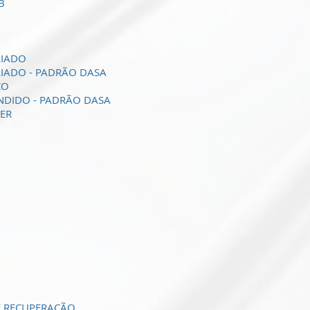
B
LIADO
LIADO - PADRÃO DASA
CO
ANDIDO - PADRÃO DASA
TER
E RECUPERAÇÃO