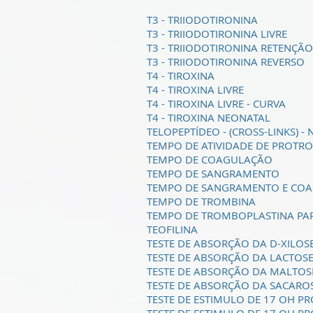
T3 - TRIIODOTIRONINA
T3 - TRIIODOTIRONINA LIVRE
T3 - TRIIODOTIRONINA RETENÇÃO
T3 - TRIIODOTIRONINA REVERSO
T4 - TIROXINA
T4 - TIROXINA LIVRE
T4 - TIROXINA LIVRE - CURVA
T4 - TIROXINA NEONATAL
TELOPEPTÍDEO - (CROSS-LINKS) -
TEMPO DE ATIVIDADE DE PROTR
TEMPO DE COAGULAÇÃO
TEMPO DE SANGRAMENTO
TEMPO DE SANGRAMENTO E CO
TEMPO DE TROMBINA
TEMPO DE TROMBOPLASTINA PAR
TEOFILINA
TESTE DE ABSORÇÃO DA D-XILOS
TESTE DE ABSORÇÃO DA LACTOS
TESTE DE ABSORÇÃO DA MALTOS
TESTE DE ABSORÇÃO DA SACARO
TESTE DE ESTIMULO DE 17 OH PR