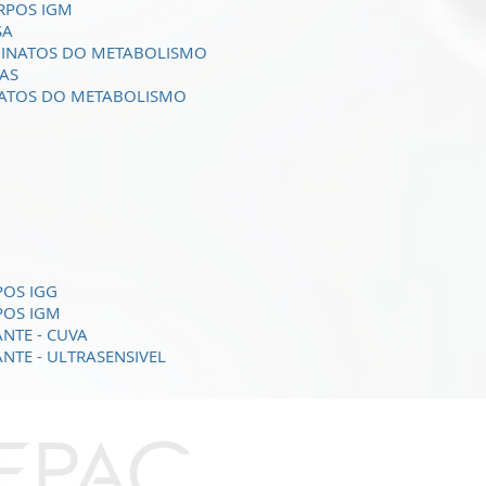
RPOS IGM
SA
 INATOS DO METABOLISMO
IAS
NATOS DO METABOLISMO
POS IGG
POS IGM
NTE - CUVA
NTE - ULTRASENSIVEL