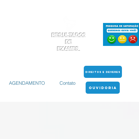
RESULTADOS
DE
EXAMES
DIREITOS E DEVERES
AGENDAMENTO
Contato
OUVIDORIA