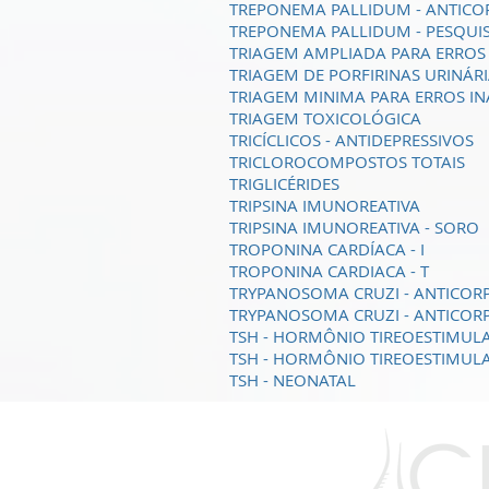
TREPONEMA PALLIDUM - ANTICO
TREPONEMA PALLIDUM - PESQUI
TRIAGEM AMPLIADA PARA ERROS
TRIAGEM DE PORFIRINAS URINÁR
TRIAGEM MINIMA PARA ERROS I
TRIAGEM TOXICOLÓGICA
TRICÍCLICOS - ANTIDEPRESSIVOS
TRICLOROCOMPOSTOS TOTAIS
TRIGLICÉRIDES
TRIPSINA IMUNOREATIVA
TRIPSINA IMUNOREATIVA - SORO
TROPONINA CARDÍACA - I
TROPONINA CARDIACA - T
TRYPANOSOMA CRUZI - ANTICOR
TRYPANOSOMA CRUZI - ANTICOR
TSH - HORMÔNIO TIREOESTIMULA
TSH - HORMÔNIO TIREOESTIMULA
TSH - NEONATAL